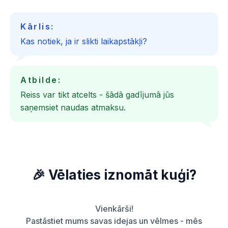
Kārlis:
Kas notiek, ja ir slikti laikapstākļi?
Atbilde:
Reiss var tikt atcelts - šādā gadījumā jūs
saņemsiet naudas atmaksu.
🎉 Vēlaties iznomāt kuģi?
Vienkārši!
Pastāstiet mums savas idejas un vēlmes - mēs