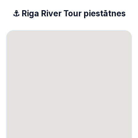
⚓ Riga River Tour piestātnes