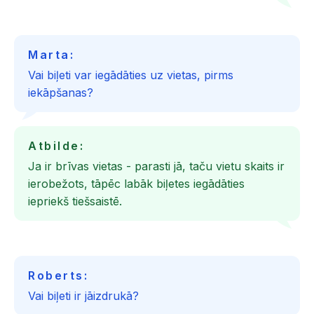
Marta:
Vai biļeti var iegādāties uz vietas, pirms
iekāpšanas?
Atbilde:
Ja ir brīvas vietas - parasti jā, taču vietu skaits ir
ierobežots, tāpēc labāk biļetes iegādāties
iepriekš tiešsaistē.
Roberts:
Vai biļeti ir jāizdrukā?