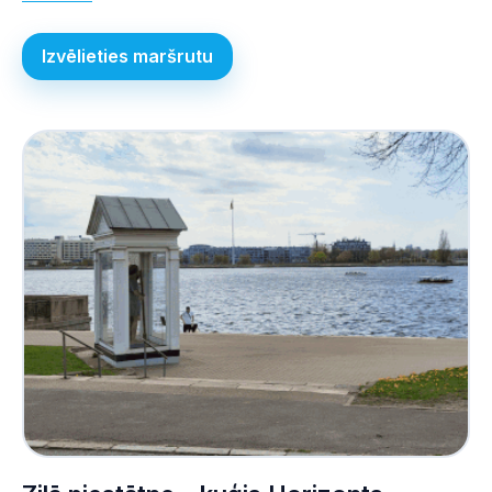
Izvēlieties maršrutu