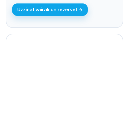
Uzzināt vairāk un rezervēt ->