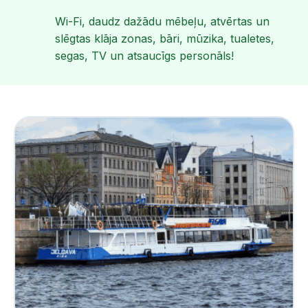
Wi-Fi, daudz dažādu mēbeļu, atvērtas un
slēgtas klāja zonas, bāri, mūzika, tualetes,
segas, TV un atsaucīgs personāls!