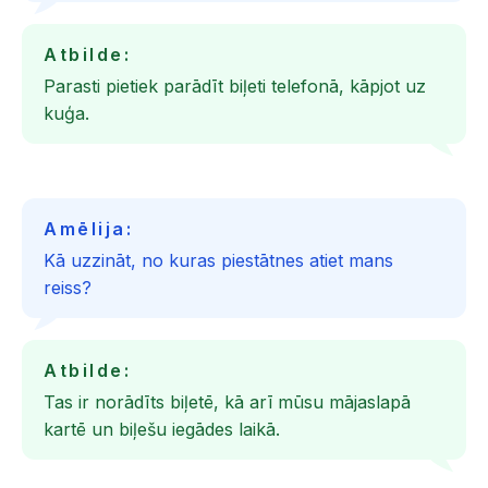
Atbilde:
Parasti pietiek parādīt biļeti telefonā, kāpjot uz
kuģa.
Amēlija:
Kā uzzināt, no kuras piestātnes atiet mans
reiss?
Atbilde:
Tas ir norādīts biļetē, kā arī mūsu mājaslapā
kartē un biļešu iegādes laikā.