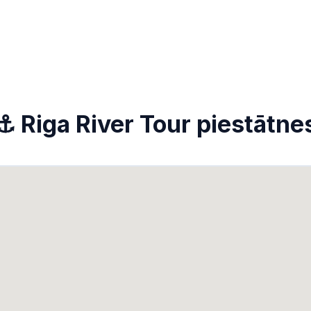
⚓ Riga River Tour piestātne