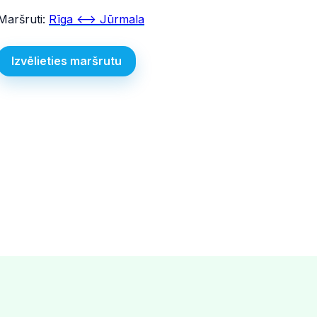
Maršruti:
Rīga <--> Jūrmala
Izvēlieties maršrutu